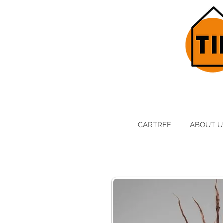
CARTREF
ABOUT U