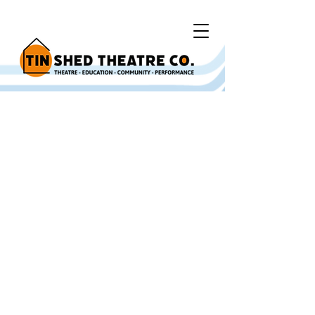
Y Bont