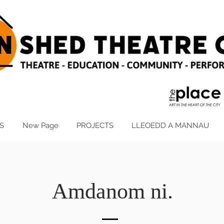
S
New Page
PROJECTS
LLEOEDD A MANNAU
Amdanom ni.