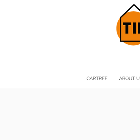
CARTREF
ABOUT U