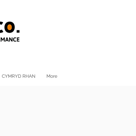
CYMRYD RHAN
More