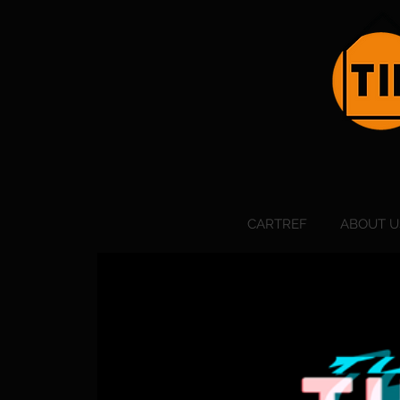
CARTREF
ABOUT U